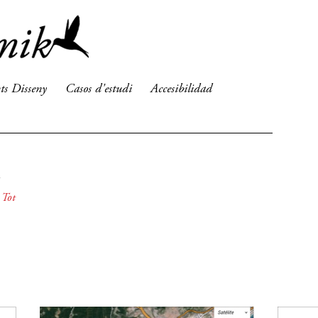
ts Disseny
Casos d'estudi
Accesibilidad
Tot
09
2009