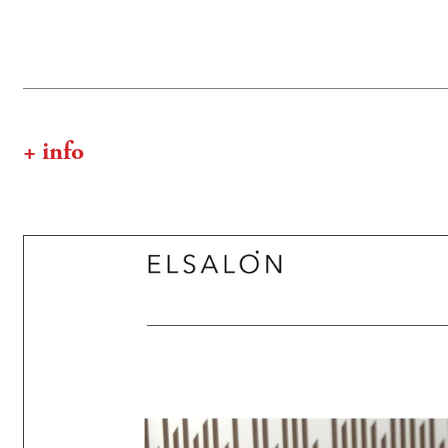
+ info