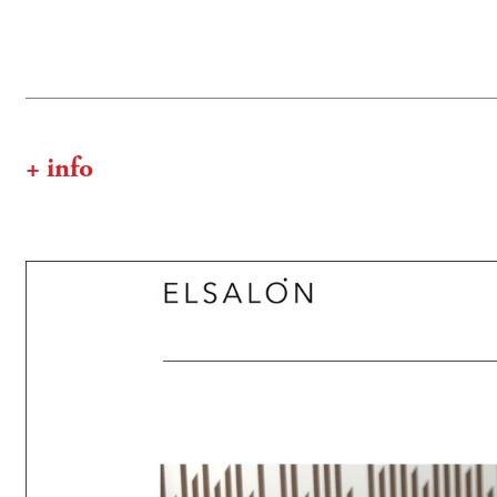
+ info