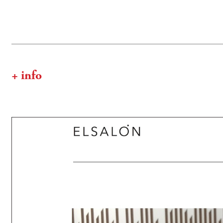
+ info