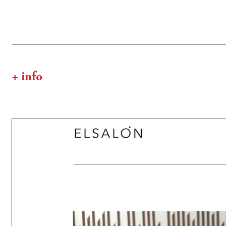
+ info