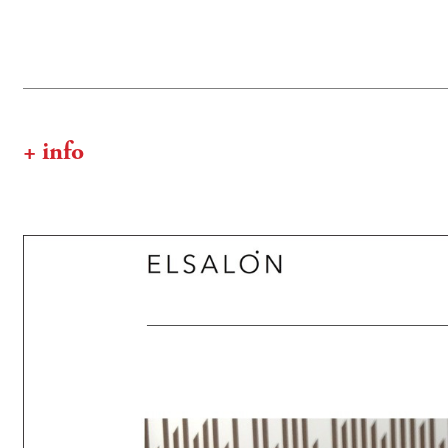
+ info